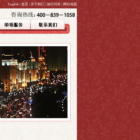
English
|
首页
|
关于我们
|
旅行问答
|
网站地图