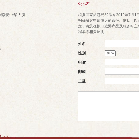
公示栏
号静安中华大厦
根据国家旅游局32号令2010年7月
明确游客申请投诉的条件、依据，以
定，请您在预订旅游产品及服务时主
程单等相关证明。
姓名
m
性别
电话
邮箱
主题