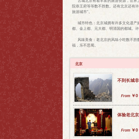
古城北京有着丰富的旅游资源，世界上
院恭王府等等数不胜数。还有北京还有许
旅游城市"。
城市特色：北京城拥有许多文化遗产
都、金上都、元大都、明清国的都城。许
风味美食：老北京的风味小吃数不胜数
福，乐不思蜀。
北京
不到长城非
￥0
From
体验老北京
￥0
From