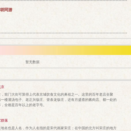
胡同游
暂无数据
北京
前门大街可算得上代表京城饮食文化的鼻祖之一。这里的百年老店全聚
第一楼灌汤包子、老正兴饭庄、壹条龙饭庄，还有月盛斋的酱肉店、都一处的
等，全都是百年以上的老字号。
家群落
名也是人名，作为人名指的是宋代画家宋庄；在中国的北方叫宋庄的地方