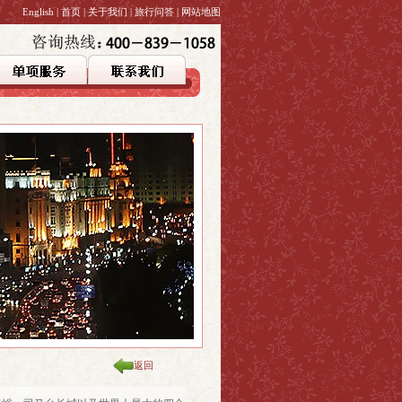
English
|
首页
|
关于我们
|
旅行问答
|
网站地图
返回