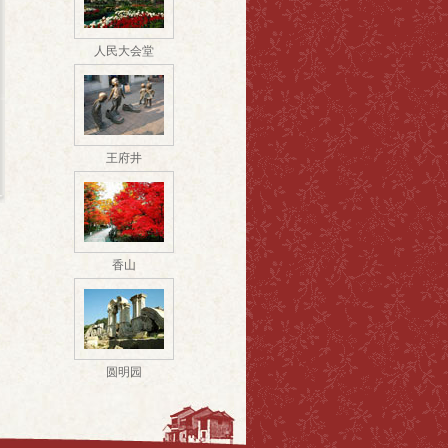
人民大会堂
王府井
香山
圆明园