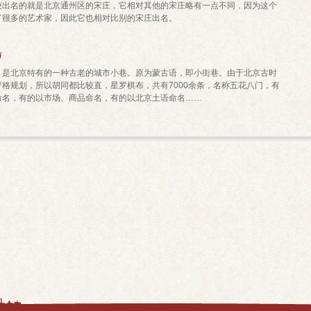
较出名的就是北京通州区的宋庄，它相对其他的宋庄略有一点不同，因为这个
了很多的艺术家，因此它也相对比别的宋庄出名。
游
北京特有的一种古老的城市小巷。原为蒙古语，即小街巷。由于北京古时
严格规划，所以胡同都比较直，星罗棋布，共有7000余条，名称五花八门，有
命名，有的以市场、商品命名，有的以北京土语命名……