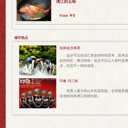
漓江的五味
￥0
From
城市热点
桂林徒步推荐
徒步可以给自己更多的时间思考，思考自
好的回忆，陶冶情操；徒步可以让人暂时远
步，给您不一样的感受。
印象·刘三姐
世界上最大的山水实景剧场，全球最具魅
前例的桂林漓江风情巨献。