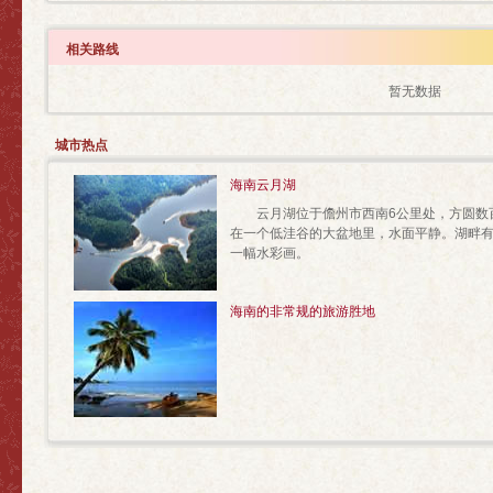
相关路线
暂无数据
城市热点
海南云月湖
云月湖位于儋州市西南6公里处，方圆数百
在一个低洼谷的大盆地里，水面平静。湖畔
一幅水彩画。
海南的非常规的旅游胜地