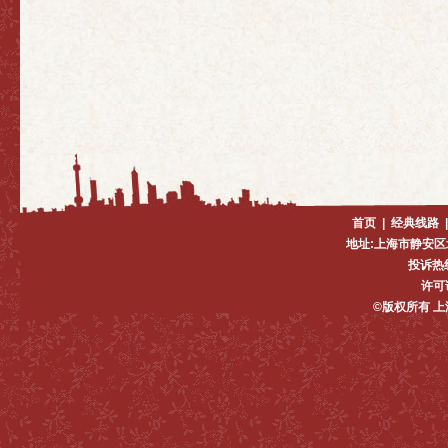
首页
|
经典线路
地址:上海市静安区
投诉热线:
许可证
©版权所有 上海