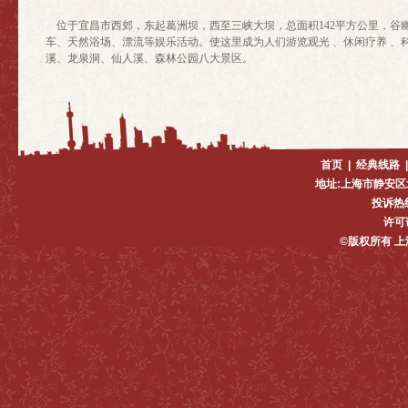
位于宜昌市西郊，东起葛洲坝，西至三峡大坝，总面积142平方公里，谷
车、天然浴场、漂流等娱乐活动。使这里成为人们游览观光 、休闲疗养 、
溪、龙泉洞、仙人溪、森林公园八大景区。
首页
|
经典线路
地址:上海市静安区
投诉热线:
许可证
©版权所有 上海