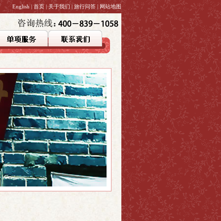
English
|
首页
|
关于我们
|
旅行问答
|
网站地图