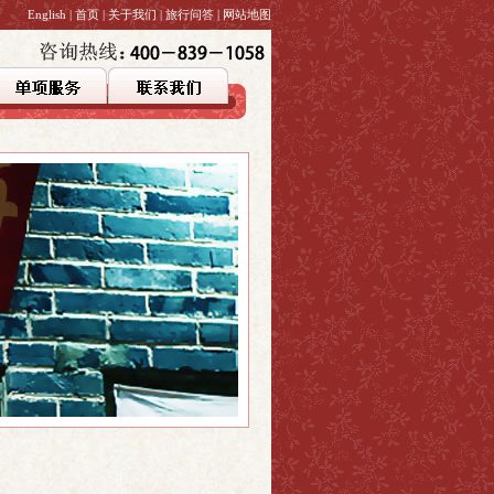
English
|
首页
|
关于我们
|
旅行问答
|
网站地图