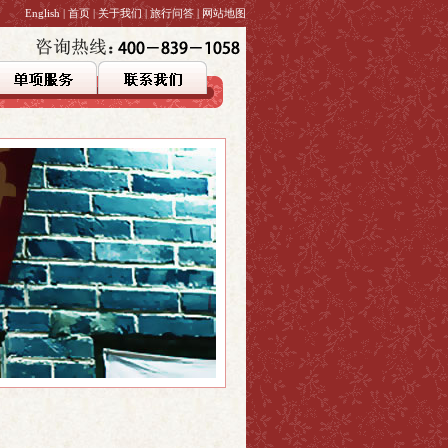
English
|
首页
|
关于我们
|
旅行问答
|
网站地图