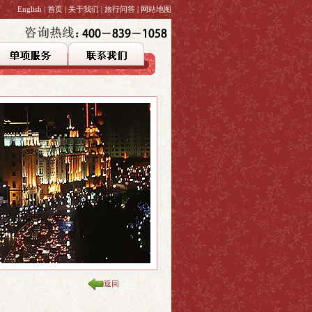
English
|
首页
|
关于我们
|
旅行问答
|
网站地图
返回